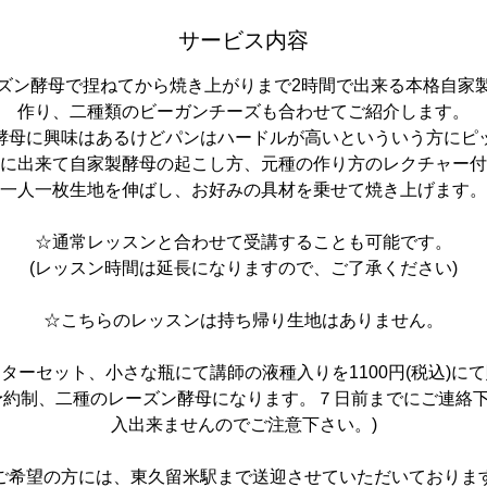
サービス内容
ズン酵母で捏ねてから焼き上がりまで2時間で出来る本格自家
作り、二種類のビーガンチーズも合わせてご紹介します。
酵母に興味はあるけどパンはハードルが高いといういう方にピ
に出来て自家製酵母の起こし方、元種の作り方のレクチャー付
一人一枚生地を伸ばし、お好みの具材を乗せて焼き上げます。
☆通常レッスンと合わせて受講することも可能です。
(レッスン時間は延長になりますので、ご了承ください)
☆こちらのレッスンは持ち帰り生地はありません。
ターセット、小さな瓶にて講師の液種入りを1100円(税込)に
予約制、二種のレーズン酵母になります。７日前までにご連絡
入出来ませんのでご注意下さい。)
ご希望の方には、東久留米駅まで送迎させていただいておりま