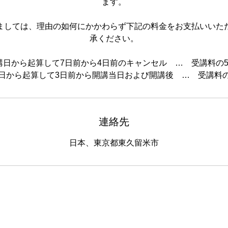
ます。
ましては、理由の如何にかかわらず下記の料金をお支払いいた
承ください。
講日から起算して7日前から4日前のキャンセル … 受講料の5
連絡先
日本、東京都東久留米市