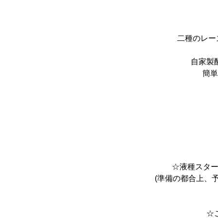
二種のレー
自家製
簡単
☆液種スター
(準備の都合上、
☆