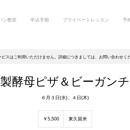
パン教室
申込手順
プライベートレッスン
予
ービスはご利用いただけません。詳細につきましては、お問い合わせく
家製酵母ピザ＆ビーガンチ
６月３日(水)、４日(木)
5,500
円
￥5,500
東久留米