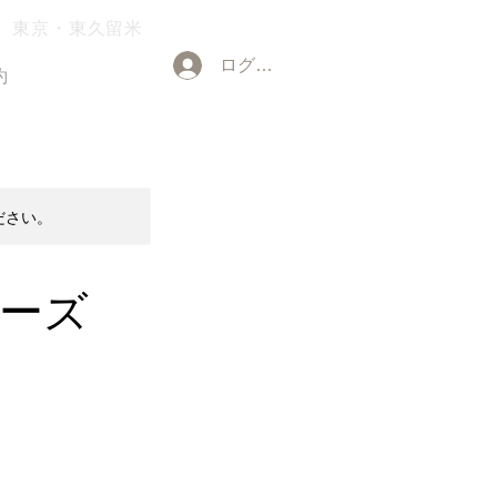
東京・東久留米
ログイン
約
ださい。
ーズ