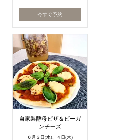
今すぐ予約
自家製酵母ピザ＆ビーガ
ンチーズ
６月３日(水)、４日(木)