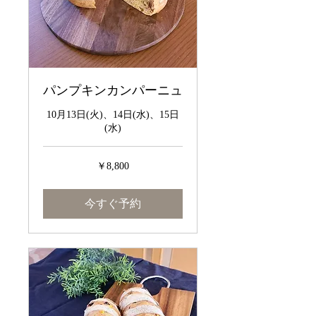
パンプキンカンパーニュ
10月13日(火)、14日(水)、15日
(水)
8,800
￥8,800
円
今すぐ予約