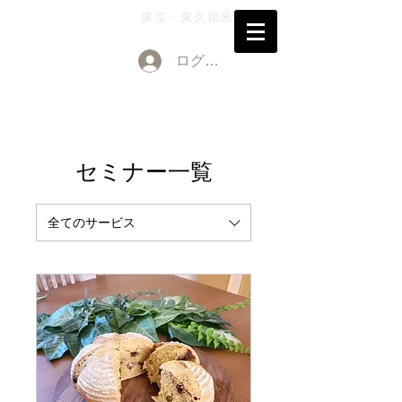
東京・東久留米
​天然酵母パン教室Kobo de Happy
ログイン
セミナー一覧
全てのサービス