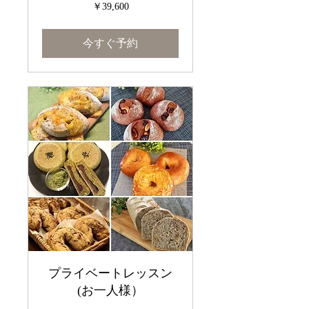
39,600
￥39,600
円
今すぐ予約
プライベートレッスン
(お一人様）