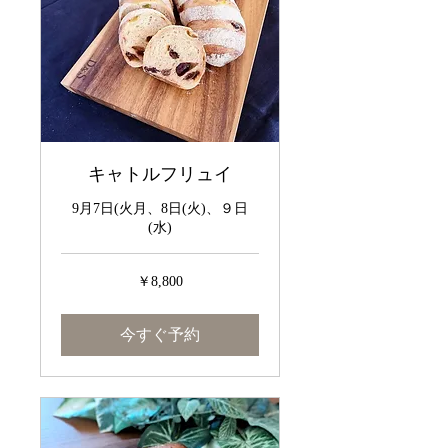
キャトルフリュイ
9月7日(火月、8日(火)、９日
(水)
8,800
￥8,800
円
今すぐ予約