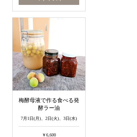
梅酵母液で作る食べる発
酵ラー油
7月1日(月)、2日(火)、3日(水)
6,600
￥6,600
円