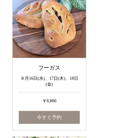
フーガス
９月16日(水)、17日(木)、18日
(金)
8,800
￥8,800
円
今すぐ予約