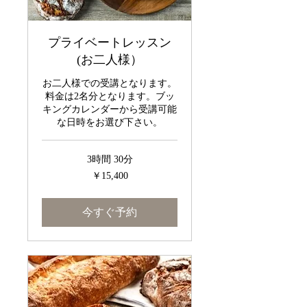
プライベートレッスン
(お二人様）
お二人様での受講となります。
料金は2名分となります。ブッ
キングカレンダーから受講可能
な日時をお選び下さい。
3時間 30分
15,400
￥15,400
円
今すぐ予約